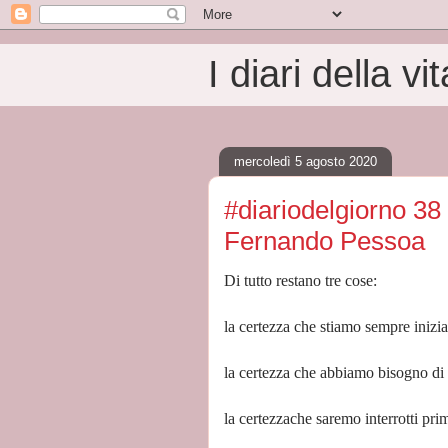
I diari della vit
mercoledì 5 agosto 2020
#diariodelgiorno 38 
Fernando Pessoa
Di tutto restano tre cose:
la certezza che stiamo sempre inizi
la certezza che abbiamo bisogno di 
la certezzache saremo interrotti prim