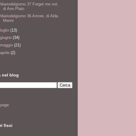
#diariodelgiorno 37 Forget me not,
di Ann Plato
#diariodelgiorno 36 Amore, di Alda
Merini
luglio
(13)
giugno
(34)
maggio
(21)
aprile
(2)
 nel blog
page
i fissi