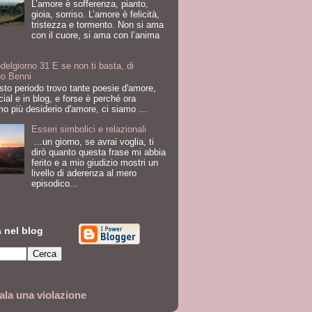
L’amore è sofferenza, pianto,
gioia, sorriso. L’amore è felicità,
tristezza e tormento. Non si ama
con il cuore, si ama con l’anima
odelgiorno 31 E se non ti basta, di
no Benni
sto periodo trovo tante poesie d'amore,
cial e in blog, e forse è perché ora
o più desiderio d'amore, ci siamo ...
Esseri simbolici e relazionali
...un giorno, se avrai voglia, ti
dirò quanto questa frase mi abbia
ferito e a mio giudizio mostri un
livello di aderenza al mero
episodico...
 nel blog
la una violazione