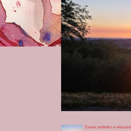
Esseri simbolici e relaziona