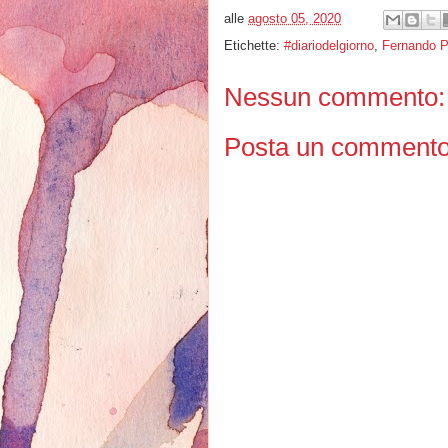
alle
agosto 05, 2020
Etichette:
#diariodelgiorno
,
Fernando 
Nessun commento:
Posta un comment