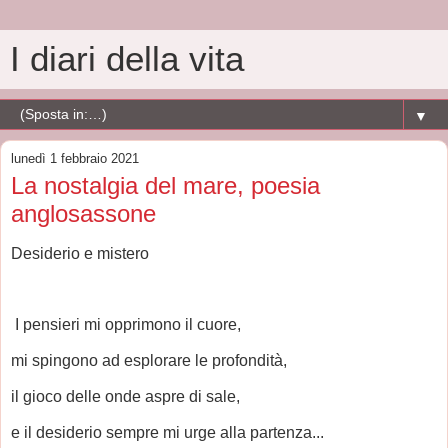
I diari della vita
▼
lunedì 1 febbraio 2021
La nostalgia del mare, poesia
anglosassone
Desiderio e mistero
I pensieri mi opprimono il cuore,
mi spingono ad esplorare le profondità,
il gioco delle onde aspre di sale,
e il desiderio sempre mi urge alla partenza...