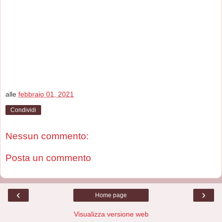
alle
febbraio 01, 2021
Condividi
Nessun commento:
Posta un commento
‹
›
Home page
Visualizza versione web