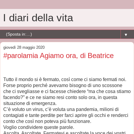
I diari della vita
▼
giovedì 28 maggio 2020
#parolamia Agiamo ora, di Beatrice
Tutto il mondo si è fermato, così come ci siamo fermati noi.
Forse proprio perché avevamo bisogno di uno scossone
che ci svegliasse e ci facesse chiedere “ma che cosa stiamo
facendo?” e ce ne siamo resi conto solo ora, in questa
situazione di emergenza.
C’è voluto un virus, c’è voluta una pandemia, milioni di
contagiati e tante perdite per farci aprire gli occhi e renderci
conto che così non poteva più funzionare.
Voglio condividere queste parole.
Ascolta. Ascoltate. Fermatevi e ascoltate la voce dei vostri