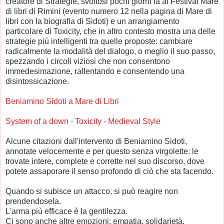
creatore di Strategie, svoltosi pochi giorni fa al Festival Mare
di libri di Rimini (evento numero 12 nella pagina di Mare di
libri con la biografia di Sidoti) e un arrangiamento
particolare di Toxicity, che in altro contesto mostra una delle
strategie più intelligenti tra quelle proposte: cambiare
radicalmente la modalità del dialogo, o meglio il suo passo,
spezzando i circoli viziosi che non consentono
immedesimazione, rallentando e consentendo una
disintossicazione.
Beniamino Sidoti a Mare di Libri
System of a down - Toxicity - Medieval Style
Alcune citazioni dall'intervento di Beniamino Sidoti,
annotate velocemente e per questo senza virgolette: le
trovate intere, complete e corrette nel suo discorso, dove
potete assaporare il senso profondo di ciò che sta facendo.
Quando si subisce un attacco, si può reagire non
prendendosela.
L'arma più efficace è la gentilezza.
Ci sono anche altre emozioni: empatia, solidarietà,