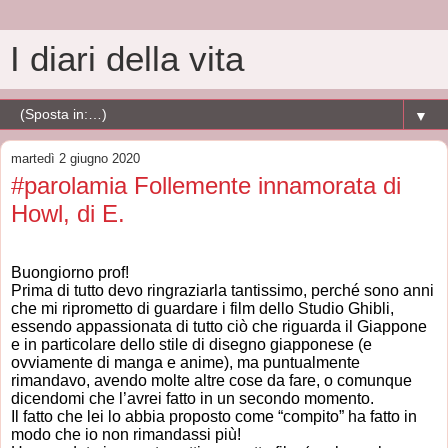
I diari della vita
▼
martedì 2 giugno 2020
#parolamia Follemente innamorata di
Howl, di E.
Buongiorno prof!
Prima di tutto devo ringraziarla tantissimo, perché sono anni
che mi riprometto di guardare i film dello Studio Ghibli,
essendo appassionata di tutto ciò che riguarda il Giappone
e in particolare dello stile di disegno giapponese (e
ovviamente di manga e anime), ma puntualmente
rimandavo, avendo molte altre cose da fare, o comunque
dicendomi che l’avrei fatto in un secondo momento.
Il fatto che lei lo abbia proposto come “compito” ha fatto in
modo che io non rimandassi più!