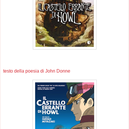
testo della poesia di John Donne