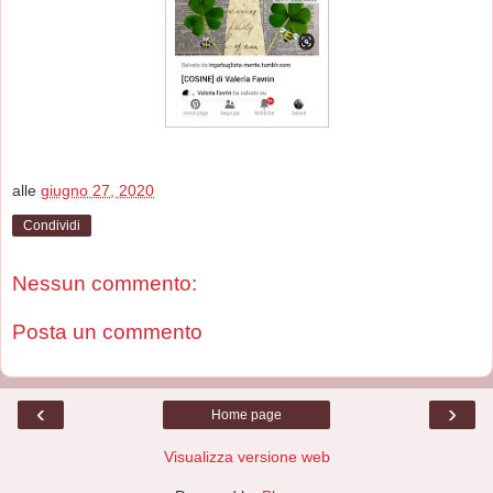
alle
giugno 27, 2020
Condividi
Nessun commento:
Posta un commento
‹
›
Home page
Visualizza versione web