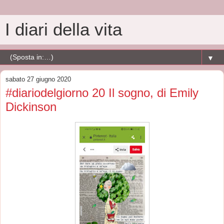
I diari della vita
▼
sabato 27 giugno 2020
#diariodelgiorno 20 Il sogno, di Emily
Dickinson